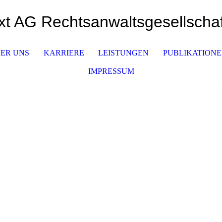
txt AG Rechtsanwaltsgesellschaf
ER UNS
KARRIERE
LEISTUNGEN
PUBLIKATION
IMPRESSUM