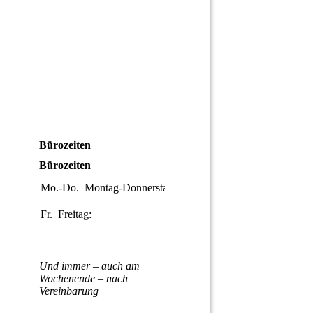
Bürozeiten
Bürozeiten
Mo.-Do.
Montag-Donnerstag:
09:00-
17:00
Fr.
Freitag:
09:00-
14:00
Und immer – auch am
Wochenende – nach
Vereinbarung