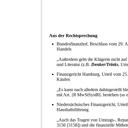
Aus der Rechtsprechung
Bundesfinanzhof, Beschluss vom 29. A
Handels
„Außerdem geht die Klägerin nicht auf 
und Literatur (z.B.
Denker/Trinks
, Ums
Finanzgericht Hamburg, Urteil vom 25
Käufen
„Es kann nach alledem dahingestellt b
mit Art. 28 MwStSystRL bestehen (so
Niedersächsisches Finanzgericht, Urte
Haushaltsführung
„Auch das Tragen von Umzugs-, Repar
3156 [3158]) und die finanzielle Mitbe